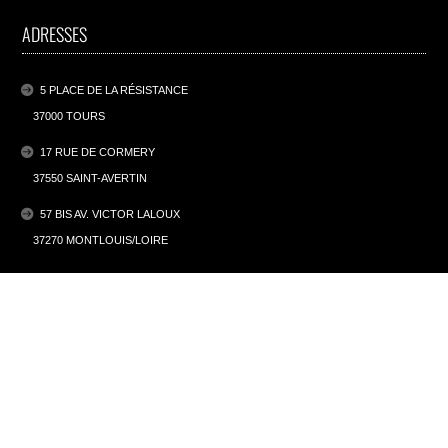
ADRESSES
5 PLACE DE LA RÉSISTANCE
37000 TOURS
17 RUE DE CORMERY
37550 SAINT-AVERTIN
57 BIS AV. VICTOR LALOUX
37270 MONTLOUIS/LOIRE
INFORMATIONS
MENTIONS LÉGALES
POLITIQUE DE CONFIDENTIALITÉ