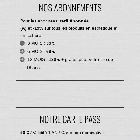
NOS ABONNEMENTS
Pour les abonnées,
tarif Abonnée
(A)
et
-15%
sur tous les produits en esthétique et
en coiffure !
3 MOIS :
39 €
6 MOIS :
69 €
12 MOIS :
120 €
+ gratuit pour votre fille de
-18 ans.
NOTRE CARTE PASS
50 €
/ Validité 1 AN / Carte non nominative